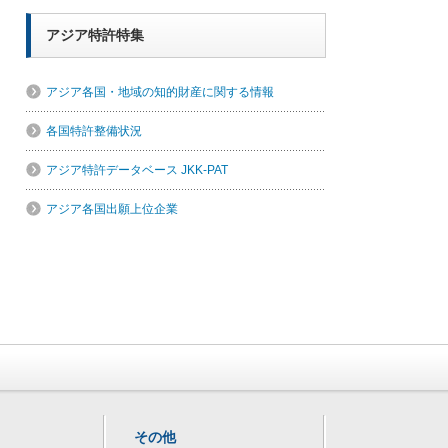
アジア特許特集
アジア各国・地域の知的財産に関する情報
各国特許整備状況
アジア特許データベース JKK-PAT
アジア各国出願上位企業
その他