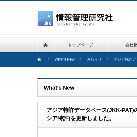
トップページ
会社
What’s New
お知らせ
アジア特許デー
What’s New
アジア特許データベース(JKK-PA
シア特許)を更新しました。