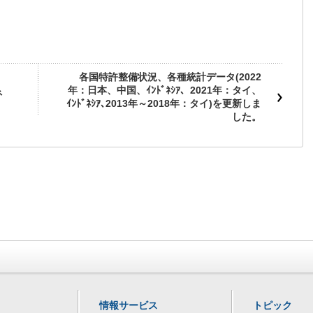
各国特許整備状況、各種統計データ(2022
年：日本、中国、ｲﾝﾄﾞﾈｼｱ、2021年：タイ、
ネ
ｲﾝﾄﾞﾈｼｱ､2013年～2018年：タイ)を更新しま
した。
情報サービス
トピック