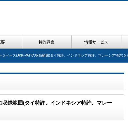
概要
特許調査
情報サービス
タベース(JKK-PAT)の収録範囲(タイ特許、インドネシア特許、マレーシア特許)
T)の収録範囲(タイ特許、インドネシア特許、マレー