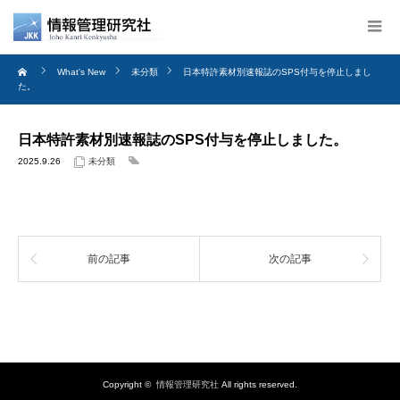
What’s New
未分類
日本特許素材別速報誌のSPS付与を停止しまし
た。
日本特許素材別速報誌のSPS付与を停止しました。
2025.9.26
未分類
前の記事
次の記事
Copyright ©
情報管理研究社
All rights reserved.