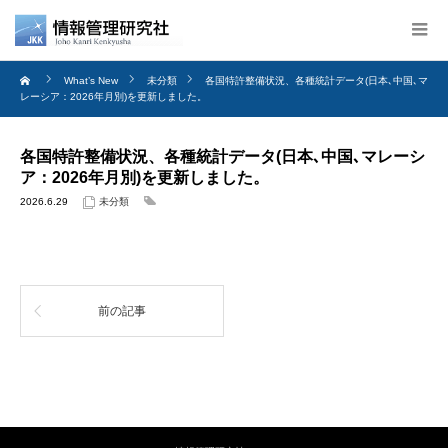
What’s New
未分類
各国特許整備状況、各種統計データ(日本､中国､マ
レーシア：2026年月別)を更新しました。
各国特許整備状況、各種統計データ(日本､中国､マレーシ
ア：2026年月別)を更新しました。
2026.6.29
未分類
前の記事